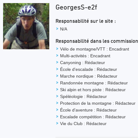
GeorgesS-e2f
Responsabilité sur le site :
N/A
Responsabilité dans les commission
Vélo de montagne/VTT : Encadrant
Multi-activités : Encadrant
Canyoning : Rédacteur
École d'escalade : Rédacteur
Marche nordique : Rédacteur
Randonnée montagne : Rédacteur
Ski alpin et hors piste : Rédacteur
Spéléologie : Rédacteur
Protection de la montagne : Rédacteur
École d'aventure : Rédacteur
Escalade compétition : Rédacteur
Vie du Club : Rédacteur