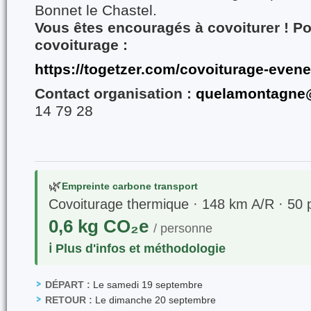
Bonnet le Chastel.
Vous êtes encouragés à covoiturer ! Po
covoiturage :
https://togetzer.com/covoiturage-even
Contact organisation :
quelamontagne@
14 79 28
🌿
Empreinte carbone transport
Covoiturage thermique · 148 km A/R · 50 
0,6 kg CO₂e
/ personne
ℹ️ Plus d'infos et méthodologie
DÉPART :
Le samedi 19 septembre
RETOUR :
Le dimanche 20 septembre