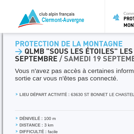
Commi
PRO
MON
PROTECTION DE LA MONTAGNE
>
QLMB "SOUS LES ÉTOILES" LES 
SEPTEMBRE
/ SAMEDI 19 SEPTEM
Vous n'avez pas accès à certaines inform
sortie car vous n'êtes pas connecté.
LIEU DÉPART ACTIVITÉ :
63630 ST BONNET LE CHASTE
DÉNIVELÉ :
100 m
DISTANCE :
3 km
DIFFICULTÉ :
facile