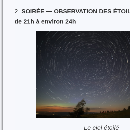
2.
SOIRÉE — OBSERVATION DES ÉTOI
de 21h à environ 24h
Le ciel étoilé