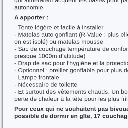
qui aimeraient acquérir les bases pour pa
autonomie.
A apporter :
- Tente légère et facile à installer
- Matelas auto gonflant (R-Value : plus el
on est isolé) ou matelas mousse
- Sac de couchage température de confort
presque 1000m d'altitude)
- Drap de sac pour l'hygiène et la protect
- Optionnel : oreiller gonflable pour plus d
- Lampe frontale
- Nécessaire de toilette
- Et surtout des vêtements chauds. Un bon
perte de chaleur à la tête pour les plus fri
Pour ceux qui ne souhaitent pas bivoua
possible de dormir en gîte, 17 coucha