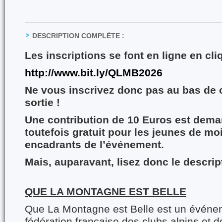
DESCRIPTION COMPLÈTE :
Les inscriptions se font en ligne en cli
http://www.bit.ly/QLMB2026
Ne vous inscrivez donc pas au bas de 
sortie !
Une contribution de 10 Euros est dema
toutefois gratuit pour les jeunes de mo
encadrants de l’événement.
Mais, auparavant, lisez donc le descript
QUE LA MONTAGNE EST BELLE
Que La Montagne est Belle est un é
vénem
fédération française des clubs alpins et