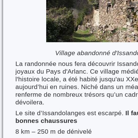
Village abandonné d'Issan
La randonnée nous fera découvrir Issando
joyaux du Pays d'Arlanc. Ce village médi
l'histoire locale, a été habité jusqu'au XXe
aujourd’hui en ruines. Niché dans un méan
renferme de nombreux trésors qu’un cadre
dévoilera.
Le site d’Issandolanges est escarpé.
Il f
bonnes chaussures
8 km – 250 m de dénivelé