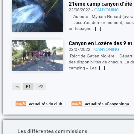
21ème camp canyon d’été : 
22/08/2022 -
CANYONING
Auteure : Myriam Renard (avec la
Jusqu’au dernier moment, nous av
en Espagne,.
[...]
Canyon en Lozère des 9 et 1
22/07/2022 -
CANYONING
Récit de Gatien Molière. Départ le
des disponibilités de chacun. La d
camping « Les.
[...]
<<
P1
P2
actualités du club
actualités «Canyoning»
Les différentes commissions