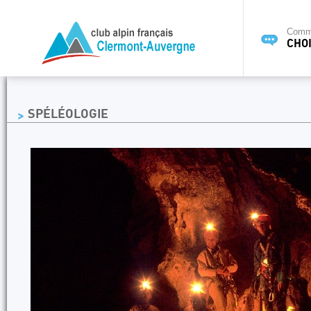
Commi
CHOI
SPÉLÉOLOGIE