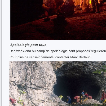
Spéléologie pour tous
Des week-end ou camp de spéléologie sont proposés régulièremen
Pour plus de renseignements, contacter Marc Bertaud.