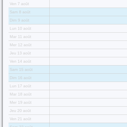
Ven 7 août
Sam 8 août
Dim 9 août
Lun 10 août
Mar 11 août
Mer 12 août
Jeu 13 août
Ven 14 août
Sam 15 août
Dim 16 août
Lun 17 août
Mar 18 août
Mer 19 août
Jeu 20 août
Ven 21 août