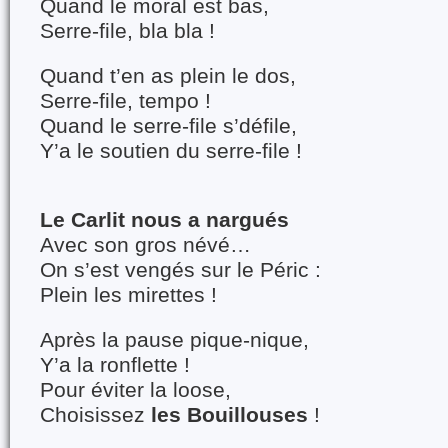
Quand le moral est bas,
Serre-file, bla bla !
Quand t’en as plein le dos,
Serre-file, tempo !
Quand le serre-file s’défile,
Y’a le soutien du serre-file !
Le Carlit nous a nargués
Avec son gros névé…
On s’est vengés sur le Péric :
Plein les mirettes !
Après la pause pique-nique,
Y’a la ronflette !
Pour éviter la loose,
Choisissez
les Bouillouses
!