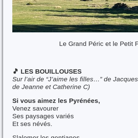
Le Grand Péric et le Petit 
🎵
LES BOUILLOUSES
Sur l’air de “J’aime les filles…” de Jacque
de Jeanne et Catherine C)
Si vous aimez les Pyrénées,
Venez savourer
Ses paysages variés
Et ses névés.
Slalomer les gentianes,