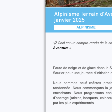
Alpinisme Terrain d'Av
janvier 2025
ALPINISME
📋 Ceci est un compte-rendu de la so
Aventure
»
Faute de neige et de glace dans le 
Saurier pour une journée d’initiation 
Nous sommes neuf cafistes pratiqu
randonnée. Nous commençons la jou
encadrants. Nous progressons ensu
d’ancrage (arbres, becquets, coinceur
par les plus expérimentés.