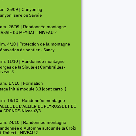
en. 25/09
|
Canyoning
anyon Isère ou Savoie
am. 26/09
|
Randonnée montagne
ASSIF DU MEYGAL - NIVEAU 2
im. 4/10
|
Protection de la montagne
énovation de sentier - Sancy
im. 11/10
|
Randonnée montagne
orges de la Sioule et Combrailles-
iveau 3
am. 17/10
|
Formation
tage initié module 3.3 (dont carto1)
im. 18/10
|
Randonnée montagne
ALLEE DE L'ALLIER,DE PEYRUSSE ET DE
A CRONCE-Niveau2/3
am. 24/10
|
Randonnée montagne
andonnée d'Automne autour de la Croix
t-Robert - NIVEAU 2