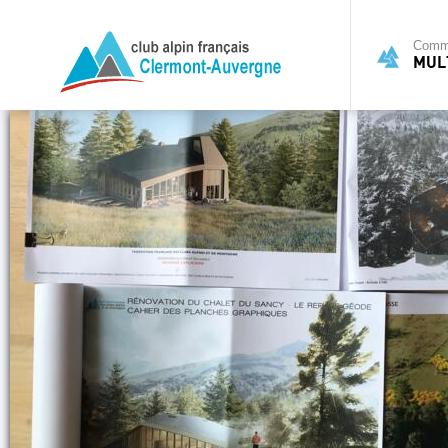
Commi
MULT