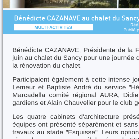
Bénédicte CAZANAVE au chalet du Sanc
Réd
MULTI-ACTIVITÉS
Publié 
Bénédicte CAZANAVE, Présidente de la F
juin au chalet du Sancy pour une journée d
la rénovation du chalet.
Participaient également à cette intense jo
Lemeur et Baptiste André du service "Hé
Marcadella comité régional AURA, Didie
gardiens et Alain Chauvelier pour le club g
Les quatre cabinets d'architecture présé
équipes ont présenté séparément et sans 
travaux au stade "Esquisse". Leurs option