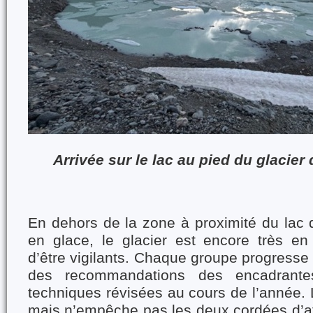
Arrivée sur le lac au pied du glacie
En dehors de la zone à proximité du lac q
en glace, le glacier est encore très en
d’être vigilants. Chaque groupe progresse 
des recommandations des encadrante
techniques révisées au cours de l’année. L
mais n’empêche pas les deux cordées d’atte