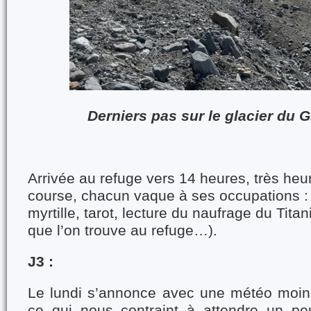
Derniers pas sur le glacier du
Arrivée au refuge vers 14 heures, très heu
course, chacun vaque à ses occupations : s
myrtille, tarot, lecture du naufrage du Titani
que l’on trouve au refuge…).
J3 :
Le lundi s’annonce avec une météo moins 
ce qui nous contraint à attendre un pe