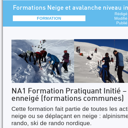
Formations Neige et avalanche niveau in
Rédigé
FORMATION
Modifié
Publié
NA1 Formation Pratiquant Initié – 
enneigé (formations communes)
Cette formation fait partie de toutes les act
neige ou se déplaçant en neige : alpinisme
rando, ski de rando nordique.