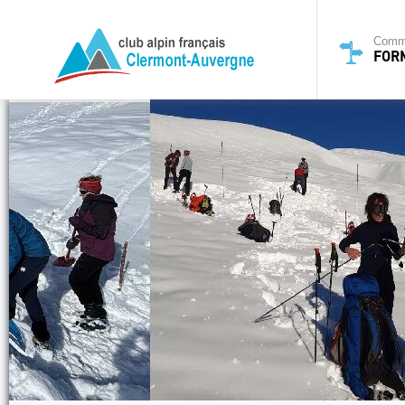
Commi
FOR