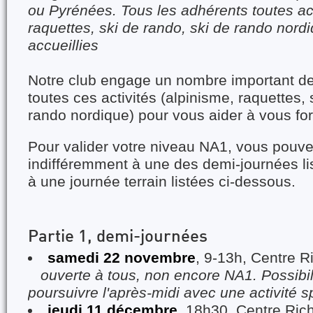
ou Pyrénées. Tous les adhérents toutes act
raquettes, ski de rando, ski de rando nordi
accueillies
Notre club engage un nombre important d
toutes ces activités (alpinisme, raquettes, 
rando nordique) pour vous aider à vous fo
Pour valider votre niveau NA1, vous pouve
indifféremment à une des demi-journées li
à une journée terrain listées ci-dessous.
Partie 1, demi-journées
samedi 22 novembre
, 9-13h, Centre R
ouverte à tous, non encore NA1. Possibili
poursuivre l'après-midi avec une activité s
jeudi 11 décembre
, 18h30, Centre Ric