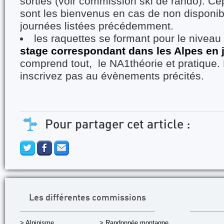
sorties (voir commission ski de rando). Ce
sont les bienvenus en cas de non disponibi
journées listées précédemment.
les raquettes se formant pour le niveau i
stage correspondant dans les Alpes en 
comprend tout, le NA1théorie et pratique
inscrivez pas au évènements précités.
Pour partager cet article :
Les différentes commissions
> Alpinisme
> Randonnée montagne