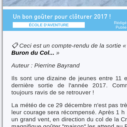
Un bon goûter pour clôturer 2017 !
Rédigé
ÉCOLE D'AVENTURE
Publi
📋 Ceci est un compte-rendu de la sortie 
Buron du Col...
»
Auteur : Pierrine Bayrand
Ils sont une dizaine de jeunes entre 11 
dernière sortie de l'année 2017. Com
toujours ravis de se retrouver !
La météo de ce 29 décembre n'est pas trè
leur courage sera récompensé. Après 1 h
un grand vent, en direction du col de la C
magnifique goûter "maison" les attend au 