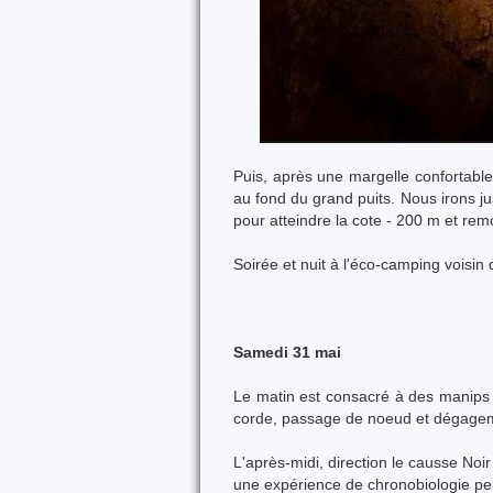
Puis, après une margelle confortabl
au fond du grand puits. Nous irons j
pour atteindre la cote - 200 m et rem
Soirée et nuit à l'éco-camping voisin 
Samedi 31 mai
Le matin est consacré à des manips 
corde, passage de noeud et dégageme
L'après-midi, direction le causse Noi
une expérience de chronobiologie pe