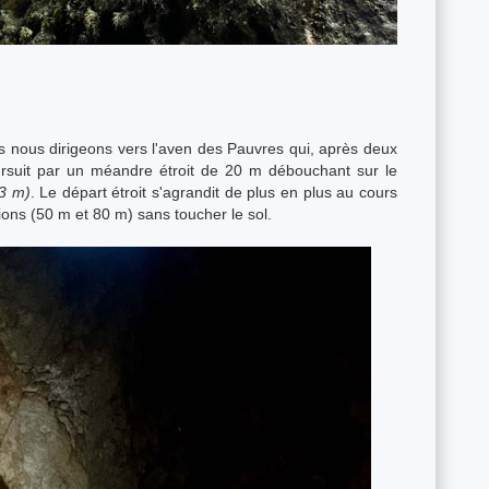
s nous dirigeons vers l'aven des Pauvres qui, après deux
ursuit par un méandre étroit de 20 m débouchant sur le
53 m)
. Le départ étroit s'agrandit de plus en plus au cours
ns (50 m et 80 m) sans toucher le sol.