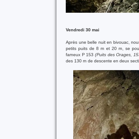
Vendredi 30 mai
Après une belle nuit en bivouac, nou
petits puits de 8 m et 20 m, se po
fameux P 153
(Puits des Orages, 1
des 130 m de descente en deux sectio