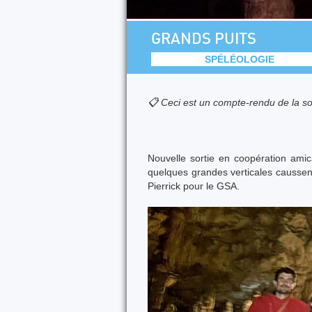
GRANDS PUITS
SPÉLÉOLOGIE
📋 Ceci est un compte-rendu de la so
Nouvelle sortie en coopération amic
quelques grandes verticales caussena
Pierrick pour le GSA.