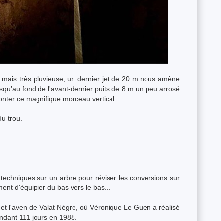
e mais très pluvieuse, un dernier jet de 20 m nous amène
usqu’au fond de l'avant-dernier puits de 8 m un peu arrosé
onter ce magnifique morceau vertical...
du trou.
techniques sur un arbre pour réviser les conversions sur
nt d'équipier du bas vers le bas...
r et l'aven de Valat Nègre, où Véronique Le Guen a réalisé
ndant 111 jours en 1988.