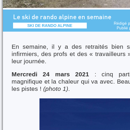
Le ski de rando alpine en semaine
Rédigé 
SKI DE RANDO ALPINE
Publié
En semaine, il y a des retraités bien 
infirmiers, des profs et des « travailleurs
leur journée.
Mercredi 24 mars 2021
: cinq parti
magnifique et la chaleur qui va avec. Be
les pistes !
(photo 1)
.