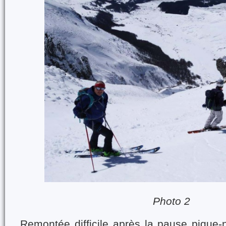
Photo 2
Remontée difficile après la pause pique-n