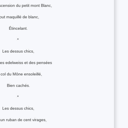
ascension du petit mont Blanc,
out maquillé de blanc,
Étincelant.
*
Les dessus chics,
des edelweiss et des pensées
 col du Mône ensoleillé,
Bien cachés.
*
Les dessus chics,
 un ruban de cent virages,