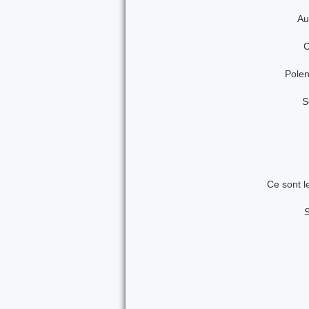
Au
C
Polen
S
Ce sont l
S