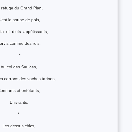
 refuge du Grand Plan,
'est la soupe de pois,
ta et diots appétissants,
ervis comme des rois.
*
Au col des Saulces,
es carrons des vaches tarines,
onnants et entêtants,
Enivrants.
*
Les dessus chics,