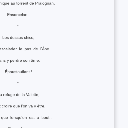
nique au torrent de Pralognan,
Ensorcelant.
*
Les dessus chics,
escalader le pas de l'Âne
ans y perdre son âme.
Époustouflant !
*
u refuge de la Valette,
 croire que l'on va y être,
 que lorsqu'on est à bout :