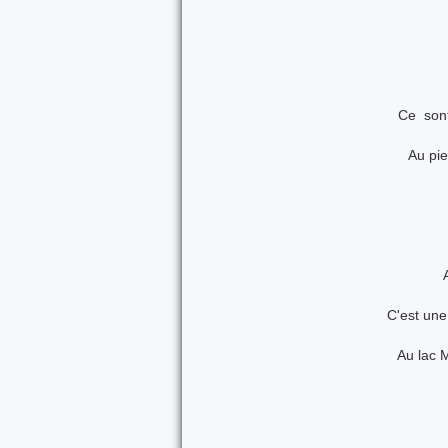
Ce sont
Au pie
C'est une
Au lac 