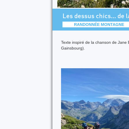
Les dessus chics... de l
RANDONNÉE MONTAGNE
Texte inspiré de la chanson de Jane 
Gainsbourg).