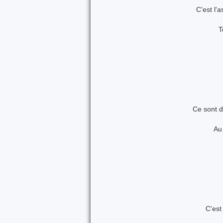
C'est l'
T
Ce sont 
Au
C'est