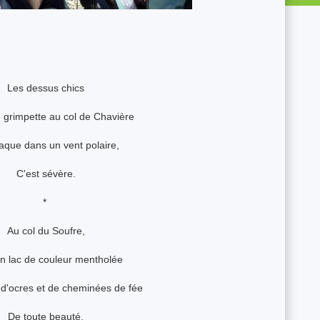
Les dessus chics
 grimpette au col de Chavière
aque dans un vent polaire,
C'est sévère.
*
Au col du Soufre,
un lac de couleur mentholée
d'ocres et de cheminées de fée
De toute beauté.