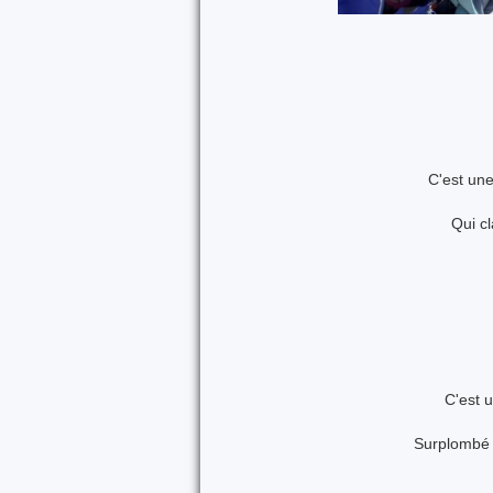
C'est une
Qui cl
C'est 
Surplombé 