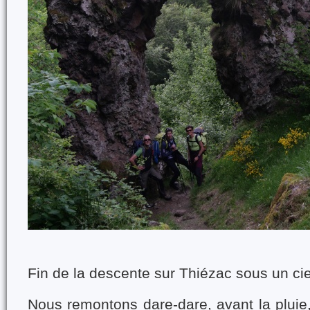
Fin de la descente sur Thiézac sous un c
Nous remontons dare-dare, avant la pluie