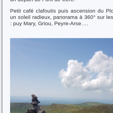
Petit café clafoutis puis ascension du P
un soleil radieux, panorama à 360° sur l
: puy Mary, Griou, Peyre-Arse….