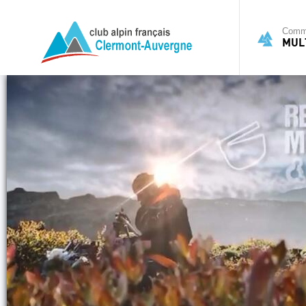
Commi
MULT