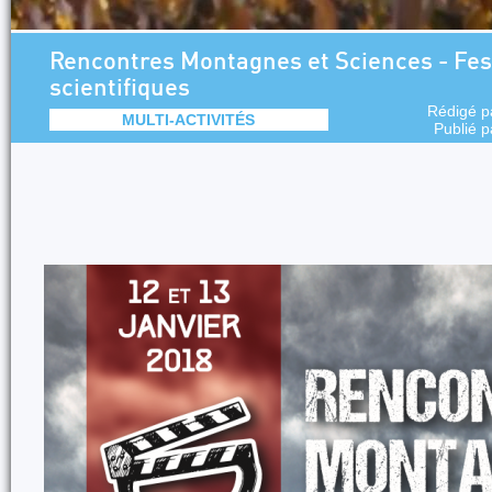
Rencontres Montagnes et Sciences - Fest
scientifiques
Rédigé 
MULTI-ACTIVITÉS
Publié 