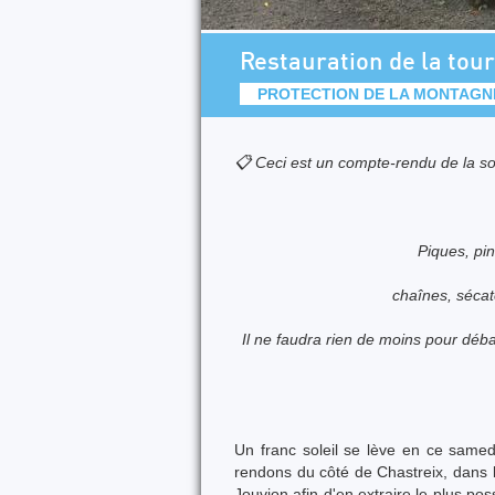
Restauration de la tour
PROTECTION DE LA MONTAGN
📋 Ceci est un compte-rendu de la so
Piques, pin
chaînes, sécateu
Il ne faudra rien de moins pour déba
Un franc soleil se lève en ce samed
rendons du côté de Chastreix, dans 
Jouvion afin d'en extraire le plus p