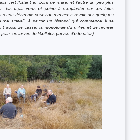
s vert flottant en bord de mare) et l'autre un peu plus
les tapis verts et peine à s'implanter sur les talus
lus d'une décennie pour commencer à revoir, sur quelques
ourbe active", à savoir un histosol qui commence à se
nt aussi de casser la monotonie du milieu et de recréer
ur les larves de libellules (larves d'odonates).