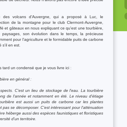
rc des volcans d'Auvergne, qui a proposé à Luc, le
ection de la montagne pour le club Clermont-Auvergne,
afé et gâteaux en nous expliquant ce qu'est une tourbière,
e paysages, son évolution dans le temps, la précieuse
mment pour l'agriculture et le formidable puits de carbone
s'il en est.
 tard un condensé que je vous livre ici :
bière en général :
 aspects. C'est un lieu de stockage de l'eau. La tourbière
 long de l'année et notamment en été. Le niveau d'étiage
ourbière est aussi un puits de carbone car les plantes
 pas se décomposer. C'est intéressant pour l'atténuation
re héberge aussi des espèces faunistiques et floristiques
rsité d'un territoire.