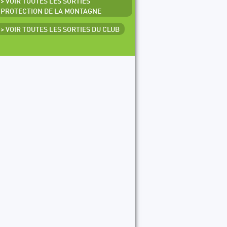
> VOIR TOUTES LES SORTIES
PROTECTION DE LA MONTAGNE
> VOIR TOUTES LES SORTIES DU CLUB