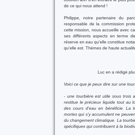
de ce qui nous attend !
Philippe, notre partenaire du pa
responsable de la commission prot
cette mission, nous accueille avec c
ses différents aspects en terme d
réserve en eau qu'elle constitue nota
qu'elle est. Thèmes de haute actualité 
Luc en a rédigé plus
Voici ce que je peux dire sur une tour
- une tourbière est utile sous trois
restitue le précieux liquide tout au
des cours d'eau en bénéficie. La t
mortes qui s'y accumulent ne peuvent
du changement climatique. La tourbiè
spécifiques qui contribuent à la biodive