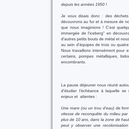
depuis les années 1950 !
Je vous disais donc : des déchets 
découvrons au fur et à mesure de no
que nous imaginions ! C'est quelqu
immergée de l'iceberg" en découvr
d'autres petits bouts de métal et no
au sein d'équipes de trois ou quatre 
Nous travaillons intensément pour e
certains, pompes métalliques, bid
encombrants.
La pause déjeuner nous réunit autour
d'étudier l'échéance à laquelle se 
enjeux et attentes :
Une mare (ou un trou d'eau) de forme
vitesse de reconquête du milieu par la
plus de 10 ans, dans la zone de haut
peut y observer une recolonisatio