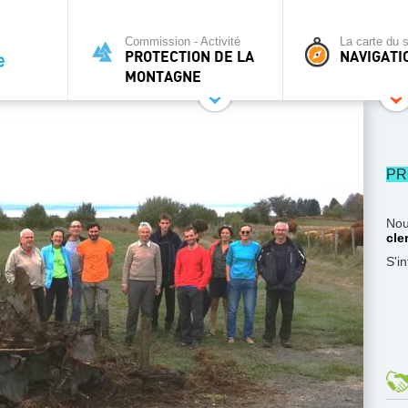
Commission - Activité
La carte du s
PROTECTION DE LA
NAVIGATI
MONTAGNE
PR
Nou
cle
S'i