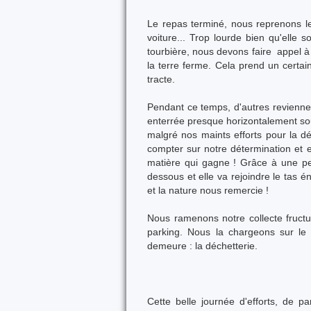
Le repas terminé, nous reprenons le
voiture... Trop lourde bien qu'elle 
tourbière, nous devons faire appel à l
la terre ferme. Cela prend un certai
tracte.
Pendant ce temps, d'autres reviennent
enterrée presque horizontalement sou
malgré nos maints efforts pour la dé
compter sur notre détermination et el
matière qui gagne ! Grâce à une p
dessous et elle va rejoindre le tas 
et la nature nous remercie !
Nous ramenons notre collecte fructu
parking. Nous la chargeons sur le 
demeure : la déchetterie.
Cette belle journée d'efforts, de p