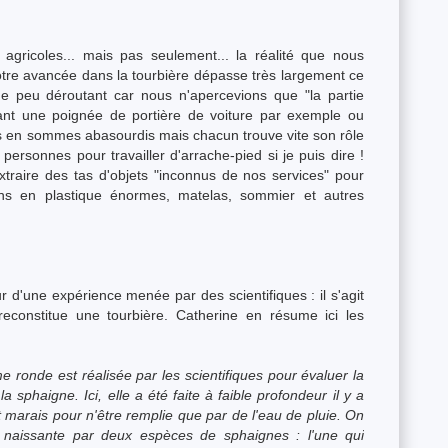
agricoles... mais pas seulement... la réalité que nous
tre avancée dans la tourbière dépasse très largement ce
e peu déroutant car nous n'apercevions que "la partie
ant une poignée de portière de voiture par exemple ou
us en sommes abasourdis mais chacun trouve vite son rôle
personnes pour travailler d'arrache-pied si je puis dire !
xtraire des tas d'objets "inconnus de nos services" pour
ons en plastique énormes, matelas, sommier et autres
 d'une expérience menée par des scientifiques : il s'agit
reconstitue une tourbière. Catherine en résume ici les
 ronde est réalisée par les scientifiques pour évaluer la
 sphaigne. Ici, elle a été faite à faible profondeur il y a
 marais pour n'être remplie que par de l'eau de pluie. On
n naissante par deux espèces de sphaignes : l'une qui