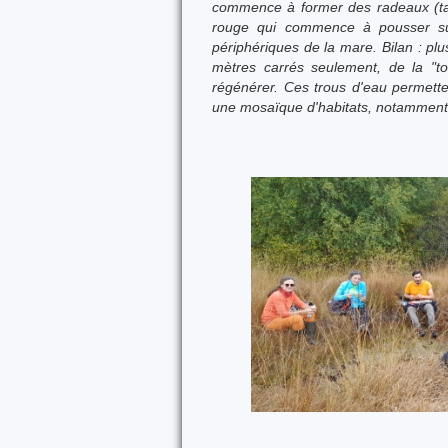
commence à former des radeaux (tapi
rouge qui commence à pousser sur 
périphériques de la mare. Bilan : p
mètres carrés seulement, de la "t
régénérer. Ces trous d'eau permette
une mosaïque d'habitats, notamment po