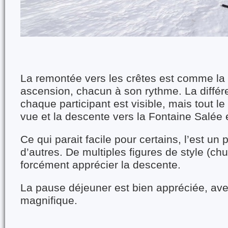
La remontée vers les crêtes est comme la
ascension
,
chacun à son rythme. La différ
chaque participant est visible, mais tout l
vue et la descente vers la
F
ontaine
S
alée 
Ce qui parait facile pour certains, l’est un
d’autres. De multiples figures de style (ch
forcément apprécier la descente.
La pause déjeuner est bien appréciée, ave
magnifique.