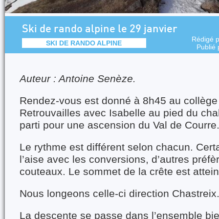
Ski de rando alpine le 29 janvier
Rédigé 
SKI DE RANDO ALPINE
Publié
Auteur : Antoine Senèze.
Rendez-vous est donné à 8h45 au collège 
Retrouvailles avec Isabelle au pied du cha
parti pour une ascension du Val de Courre
Le rythme est différent selon chacun. Cert
l’aise avec les conversions, d’autres préfère
couteaux. Le sommet de la crête est attein
Nous longeons celle-ci direction Chastreix
La descente se passe dans l’ensemble bien