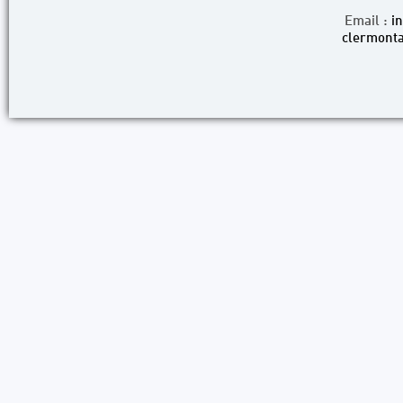
Email :
i
clermonta