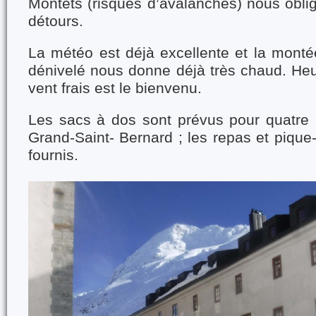
Montets (risques d’avalanches) nous oblig
détours.
La météo est déjà excellente et la mont
dénivelé nous donne déjà très chaud. Heu
vent frais est le bienvenu.
Les sacs à dos sont prévus pour quatre n
Grand-Saint- Bernard ; les repas et pique
fournis.