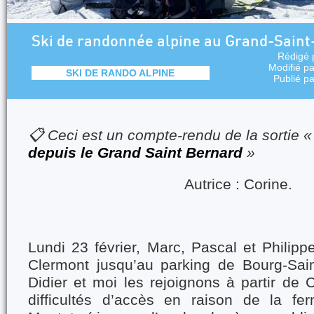
Ski de randonnée alpine au Grand-Sain
Rédigé 
Modifié p
SKI DE RANDO ALPINE
Publié p
📋 Ceci est un compte-rendu de la sortie 
depuis le Grand Saint Bernard
»
Autrice : Corine.
Lundi 23 février, Marc, Pascal et Philipp
Clermont jusqu’au parking de Bourg-Saint
Didier et moi les rejoignons à partir de
difficultés d’accès en raison de la fe