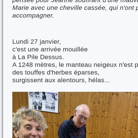
pensée pour Jeanne souffrant d'une mauva
Marie avec une cheville cassée, qui n'ont
accompagner.
Lundi 27 janvier,
c'est une arrivée mouillée
à La Pile Dessus.
A 1248 mètres, le manteau neigeux n'est p
des touffes d'herbes éparses,
surgissent aux alentours, hélas...