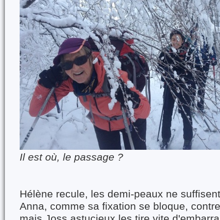
Il est où, le passage ?
Hélène recule, les demi-peaux ne suffisent
Anna, comme sa fixation se bloque, contre l
mais Joss astucieux les tire vite d'embarra