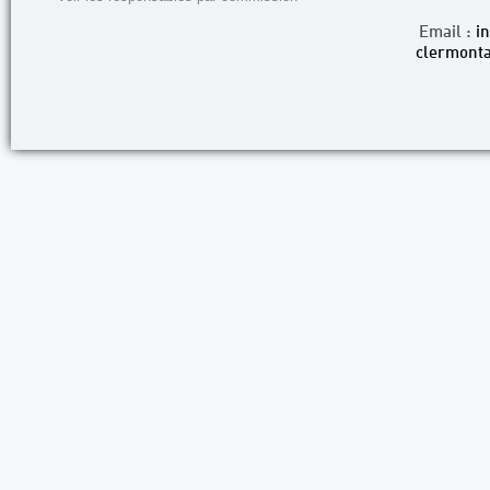
Email :
i
clermonta