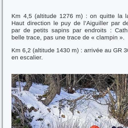
Km 4,5 (altitude 1276 m) : on quitte la l
Haut direction le puy de l’Aiguiller par
par de petits sapins par endroits : Cath
belle trace, pas une trace de « clampin ».
Km 6,2 (altitude 1430 m) : arrivée au GR 
en escalier.