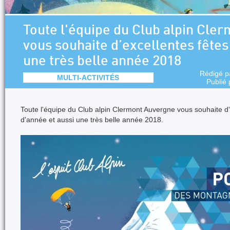
Toute l'équipe du Club alpin Cle
vous souhaite d’excellentes fêtes
une très belle année 2018
Rédigé 
MULTI-ACTIVITÉS
Publié
Toute l'équipe du Club alpin Clermont Auvergne vous souhaite d'e
d'année et aussi une très belle année 2018.