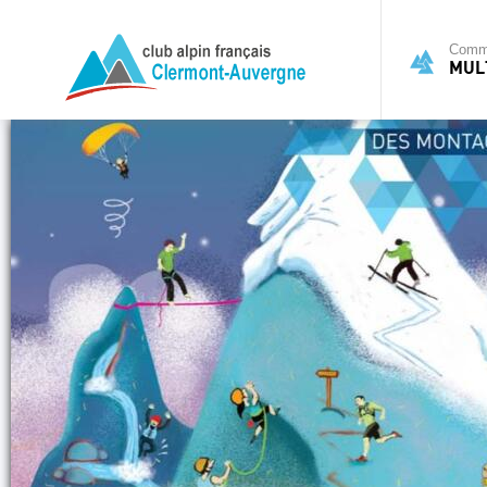
Commi
MULT