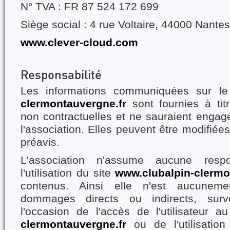
N° TVA : FR
87 524 172 699
Siège social :
4 rue Voltaire, 44000 Nantes
www.clever-cloud.com
Responsabilité
Les informations communiquées sur l
clermontauvergne.fr
sont fournies à titr
non contractuelles et ne sauraient engage
l'association. Elles peuvent être modifiée
préavis.
L'association n'assume aucune respon
l'utilisation du site
www.clubalpin-clermo
contenus. Ainsi elle n'est aucunem
dommages directs ou indirects, sur
l'occasion de l'accès de l'utilisateur a
clermontauvergne.fr
ou de l'utilisatio