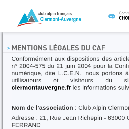
Commi
CHOI
MENTIONS LÉGALES DU CAF
Conformément aux dispositions des articles
n° 2004-575 du 21 juin 2004 pour la Conf
numérique, dite L.C.E.N., nous portons 
utilisateurs et visiteurs du
clermontauvergne.fr
les informations suiv
Nom de l’association
: Club Alpin Clermo
Adresse : 21, Rue Jean Richepin - 6300
FERRAND