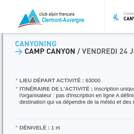
Commi
CAN
CANYONING
>
CAMP CANYON
/ VENDREDI 24 
LIEU DÉPART ACTIVITÉ :
63000
ITINÉRAIRE DE L'ACTIVITÉ :
Inscription uniq
l'organisateur : pas d'inscription en ligne A défin
destination qui va dépendre de la météo et des 
DÉNIVELÉ :
1 m