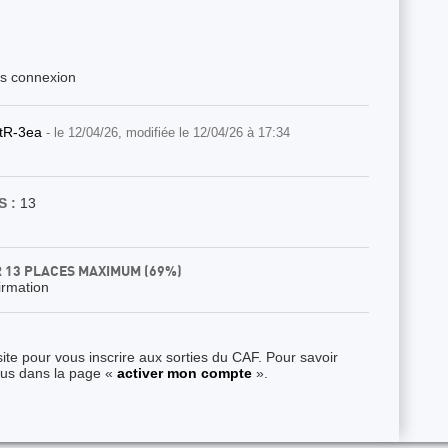
ès connexion
rtR-3ea
- le 12/04/26, modifiée le 12/04/26 à 17:34
 :
13
R 13 PLACES MAXIMUM (69%)
irmation
ite pour vous inscrire aux sorties du CAF. Pour savoir
ous dans la page «
activer mon compte
».