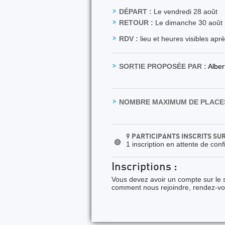
DÉPART :
Le vendredi 28 août
RETOUR :
Le dimanche 30 août
RDV :
lieu et heures visibles apr
SORTIE PROPOSÉE PAR :
Albe
NOMBRE MAXIMUM DE PLACES
9 PARTICIPANTS INSCRITS SU
🟢
1 inscription en attente de conf
Inscriptions :
Vous devez avoir un compte sur le s
comment nous rejoindre, rendez-v