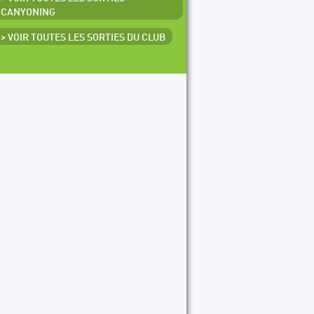
CANYONING
> VOIR TOUTES LES SORTIES DU CLUB