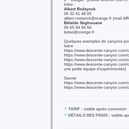
Infos :
Albert Roëtynck
06 32 41 48 05
albert.roetynck@orange.fr (mail diff
Bélaïde Seghouane
06 65 94 94 56
belas@orange.fr
Quelques exemples de canyons pos
Isère
https://www.descente-canyon.com/c
https://www.descente-canyon.com/
https://www.descente-canyon.com/c
https://www.descente-canyon.com/c
une petite équipe d’expérimentés)
Savoie
https://www.descente-canyon.com/
https://www.descente-canyon.com/
TARIF :
visible après connexion
DÉTAILS DES FRAIS :
visible a