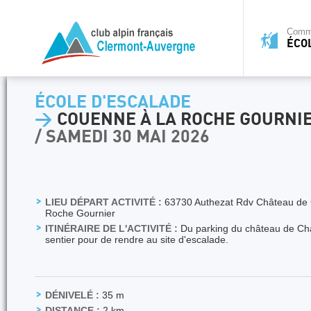
Commi
ÉCO
ÉCOLE D'ESCALADE
>
COUENNE À LA ROCHE GOURNI
/ SAMEDI 30 MAI 2026
LIEU DÉPART ACTIVITÉ :
63730 Authezat Rdv Château de 
Roche Gournier
ITINÉRAIRE DE L'ACTIVITÉ :
Du parking du château de Ch
sentier pour de rendre au site d'escalade.
DÉNIVELÉ :
35 m
DISTANCE :
2 km