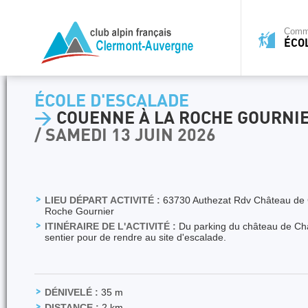
Commi
ÉCO
ÉCOLE D'ESCALADE
>
COUENNE À LA ROCHE GOURNI
/ SAMEDI 13 JUIN 2026
LIEU DÉPART ACTIVITÉ :
63730 Authezat Rdv Château de 
Roche Gournier
ITINÉRAIRE DE L'ACTIVITÉ :
Du parking du château de Ch
sentier pour de rendre au site d'escalade.
DÉNIVELÉ :
35 m
DISTANCE :
2 km