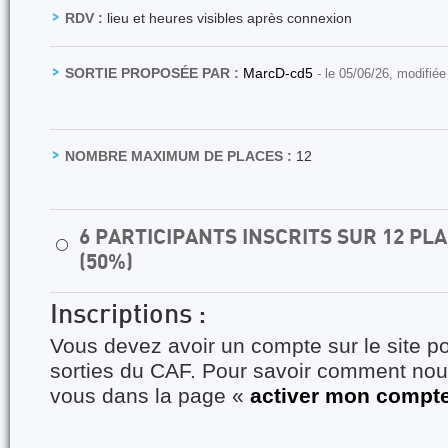
RDV :
lieu et heures visibles après connexion
SORTIE PROPOSÉE PAR :
MarcD-cd5
- le 05/06/26, modifiée
NOMBRE MAXIMUM DE PLACES :
12
6 PARTICIPANTS INSCRITS SUR 12 P
⚪
(50%)
Inscriptions :
Vous devez avoir un compte sur le site po
sorties du CAF. Pour savoir comment nous
vous dans la page «
activer mon compt