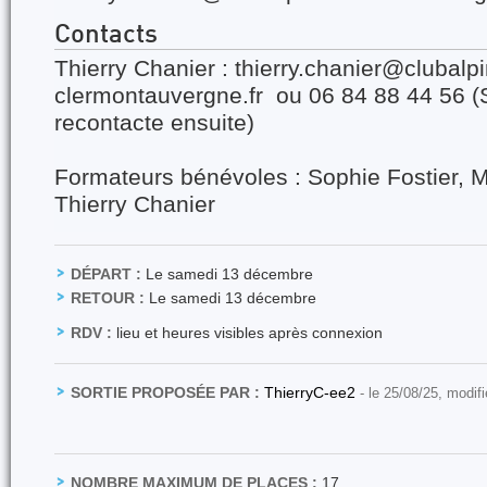
Contacts
Thierry Chanier : thierry.chanier@clubalpi
clermontauvergne.fr ou 06 84 88 44 56 (S
recontacte ensuite)
Formateurs bénévoles : Sophie Fostier, 
Thierry Chanier
DÉPART :
Le samedi 13 décembre
RETOUR :
Le samedi 13 décembre
RDV :
lieu et heures visibles après connexion
SORTIE PROPOSÉE PAR :
ThierryC-ee2
- le 25/08/25, modif
NOMBRE MAXIMUM DE PLACES :
17