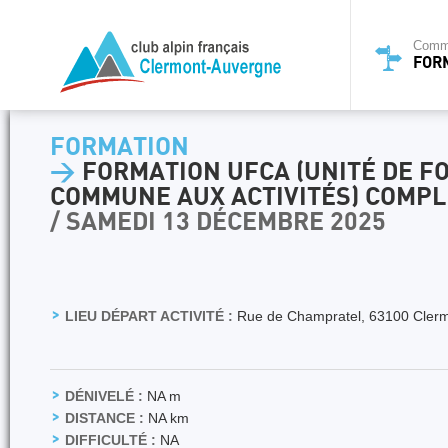
Commi
FOR
FORMATION
>
FORMATION UFCA (UNITÉ DE F
COMMUNE AUX ACTIVITÉS) COMPL
/ SAMEDI 13 DÉCEMBRE 2025
LIEU DÉPART ACTIVITÉ :
Rue de Champratel, 63100 Cler
DÉNIVELÉ :
NA m
DISTANCE :
NA km
DIFFICULTÉ :
NA