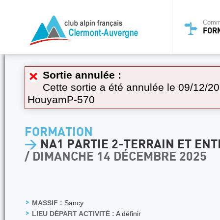
Commi
FOR
Sortie annulée :
Cette sortie a été annulée le 09/12/20
HouyamP-570
FORMATION
>
NA1 PARTIE 2-TERRAIN ET EN
/ DIMANCHE 14 DÉCEMBRE 2025
MASSIF :
Sancy
LIEU DÉPART ACTIVITÉ :
A définir