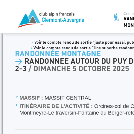
Commi
RAN
MON
>
Voir le compte rendu de sortie "juste pour essai. pub
>
Voir le compte rendu de sortie "Une superbe randon
RANDONNÉE MONTAGNE
>
RANDONNEE AUTOUR DU PUY D
2-3
/ DIMANCHE 5 OCTOBRE 2025
MASSIF :
MASSIF CENTRAL
ITINÉRAIRE DE L'ACTIVITÉ :
Orcines-col de C
Montmeyre-Le traversin-Fontaine du Berger-reto