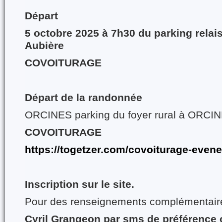
Départ
5 octobre 2025 à 7h30 du parking relai
Aubière
COVOITURAGE
Départ de la randonnée
ORCINES parking du foyer rural à ORCI
COVOITURAGE
https://togetzer.com/covoiturage-eve
Inscription sur le site.
Pour des renseignements complémentai
Cyril Grangeon par sms de préférence 