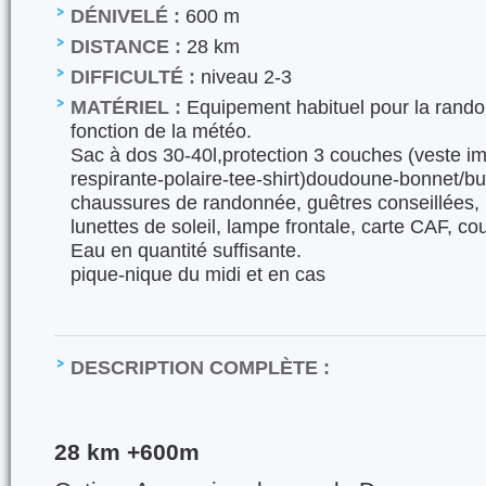
DÉNIVELÉ :
600 m
DISTANCE :
28 km
DIFFICULTÉ :
niveau 2-3
MATÉRIEL :
Equipement habituel pour la rand
fonction de la météo.
Sac à dos 30-40l,protection 3 couches (veste i
respirante-polaire-tee-shirt)doudoune-bonnet/bu
chaussures de randonnée, guêtres conseillées,
lunettes de soleil, lampe frontale, carte CAF, co
Eau en quantité suffisante.
pique-nique du midi et en cas
DESCRIPTION COMPLÈTE :
28 km +600m