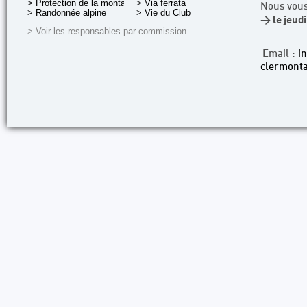
> Protection de la montagne
> Via ferrata
Nous vous
> Randonnée alpine
> Vie du Club
> le jeud
> Voir les responsables par commission
Email :
i
clermonta