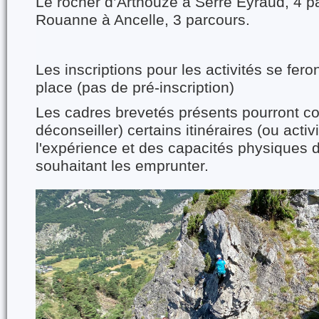
Le rocher d’Arthouze à Serre Eyraud, 4 p
Rouanne à Ancelle, 3 parcours.
Les inscriptions pour les activités se fero
place (pas de pré-inscription)
Les cadres brevetés présents pourront co
déconseiller) certains itinéraires (ou activ
l'expérience et des capacités physiques d
souhaitant les emprunter.