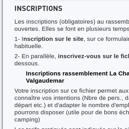
INSCRIPTIONS
Les inscriptions (obligatoires) au rassem
ouvertes. Elles se font en plusieurs temps
1- I
nscription sur le site
, sur ce formula
habituelle.
2- En parallèle,
inscrivez-vous sur le fic
dessous.
Inscriptions rassemblement La Cha
Valgaudemar
Votre inscription sur ce fichier permet au
connaître vos intentions (Nbre de pers., d
départ etc.) et d'adapter le nombre d'em
pourrons disposer (utile pour de bons éc
camping)