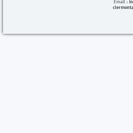
Email :
i
clermonta