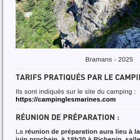
Bramans - 2025
TARIFS PRATIQUÉS PAR LE CAMP
Ils sont indiqués sur le site du camping :
https://campinglesmarines.com
RÉUNION DE PRÉPARATION :
La
réunion de préparation aura lieu à 
juin prochain à 18h30 à Richepin, salle