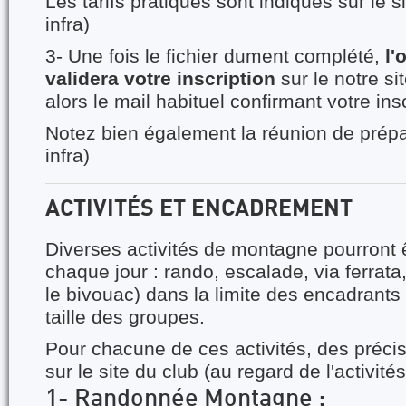
Les tarifs pratiqués sont indiqués sur le s
infra)
3- Une fois le fichier dument complété,
l'
validera votre inscription
sur le notre si
alors le mail habituel confirmant votre insc
Notez bien également la réunion de prépar
infra)
ACTIVITÉS ET ENCADREMENT
Diverses activités de montagne pourront 
chaque jour : rando, escalade, via ferrata
le bivouac) dans la limite des encadrants 
taille des groupes.
Pour chacune de ces activités, des préci
sur le site du club (au regard de l'activit
1- Randonnée Montagne :