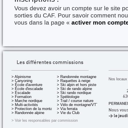
Vous devez avoir un compte sur le site po
sorties du CAF. Pour savoir comment nous
vous dans la page «
activer mon compt
Les différentes commissions
> Alpinisme
> Randonnée montagne
Nos locaux 
> Canyoning
> Raquettes à neige
> École d'aventure
> Ski alpin et hors piste
> École d'escalade
> Ski de rando alpine
> Escalade
> Ski rando nordique
> Formation
> Spéléologie
63
> Marche nordique
> Trail / course nature
PERMANEN
> Multi-activités
> Vélo de montagne/VTT
> Protection de la montagne
> Via ferrata
Nous vous
> Randonnée alpine
> Vie du Club
> le jeud
> Voir les responsables par commission