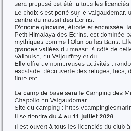
sera proposé cet été, à tous les licenciés
Le choix s'est porté sur le Valgaudemar,
u
centre du massif des Écrins.
D'origine glaciaire, étroite et encaissée,
Petit Himalaya des Ecrins, est dominée 
mythiques comme l'Olan ou les Bans. Elle 
grandes vallées du massif, à côté de cel
Vallouise, du Valjouffrey et du
Elle offre de nombreuses activités :
rando
escalade, découverte des refuges, lacs, d
flore etc.
Le camp de base sera le Camping des Mar
Chapelle en Valgaudemar
Site du camping : https://campinglesmar
Il se tiendra
du 4 au 11 juillet
2026
Il est ouvert à tous les licenciés du club à