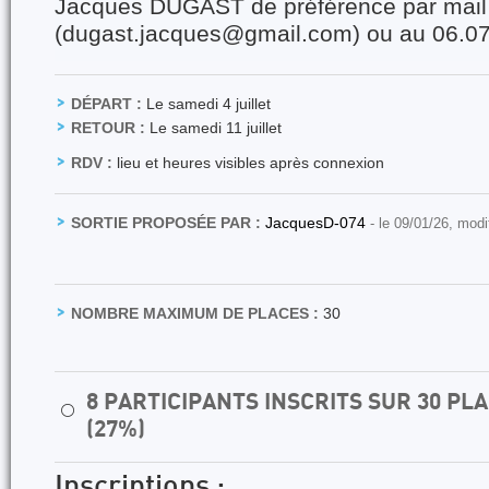
Jacques DUGAST de préférence par mail
(dugast.jacques@gmail.com) ou au 06.07
DÉPART :
Le samedi 4 juillet
RETOUR :
Le samedi 11 juillet
RDV :
lieu et heures visibles après connexion
SORTIE PROPOSÉE PAR :
JacquesD-074
- le 09/01/26, modi
NOMBRE MAXIMUM DE PLACES :
30
8 PARTICIPANTS INSCRITS SUR 30 P
⚪
(27%)
Inscriptions :