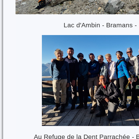
Lac d'Ambin - Bramans -
Au Refuge de la Dent Parrachée - 