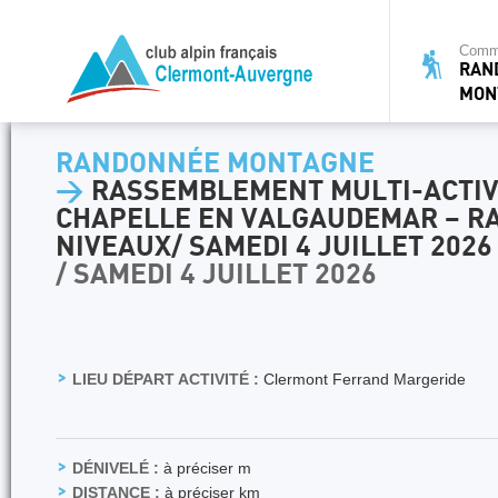
Commi
RAN
MON
RANDONNÉE MONTAGNE
>
RASSEMBLEMENT MULTI-ACTIVI
CHAPELLE EN VALGAUDEMAR – R
NIVEAUX/ SAMEDI 4 JUILLET 2026
/ SAMEDI 4 JUILLET 2026
LIEU DÉPART ACTIVITÉ :
Clermont Ferrand Margeride
DÉNIVELÉ :
à préciser m
DISTANCE :
à préciser km