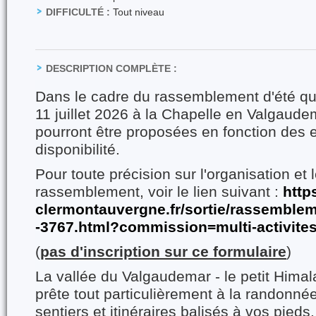
DIFFICULTÉ :
Tout niveau
DESCRIPTION COMPLÈTE :
Dans le cadre du rassemblement d'été qui
11 juillet 2026 à la Chapelle en Valgaud
pourront être proposées en fonction des e
disponibilité.
Pour toute précision sur l'organisation et 
rassemblement, voir le lien suivant :
http
clermontauvergne.fr/sortie/rassembleme
-3767.html?commission=multi-activite
(
pas d'inscription sur ce formulaire
)
La vallée du Valgaudemar - le petit Himal
prête tout particulièrement à la randonn
sentiers et itinéraires balisés à vos pieds