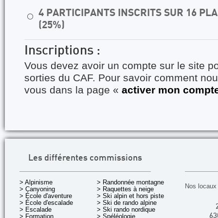
4 PARTICIPANTS INSCRITS SUR 16 P
⚪
(25%)
Inscriptions :
Vous devez avoir un compte sur le site po
sorties du CAF. Pour savoir comment nous
vous dans la page «
activer mon compt
Les différentes commissions
> Alpinisme
> Randonnée montagne
Nos locaux 
> Canyoning
> Raquettes à neige
> École d'aventure
> Ski alpin et hors piste
> École d'escalade
> Ski de rando alpine
> Escalade
> Ski rando nordique
> Formation
> Spéléologie
63