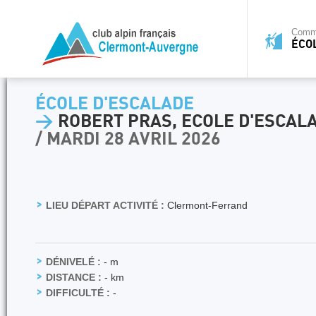
Commi
ÉCO
ÉCOLE D'ESCALADE
>
ROBERT PRAS, ECOLE D'ESCALA
/ MARDI 28 AVRIL 2026
LIEU DÉPART ACTIVITÉ :
Clermont-Ferrand
DÉNIVELÉ :
- m
DISTANCE :
- km
DIFFICULTÉ :
-