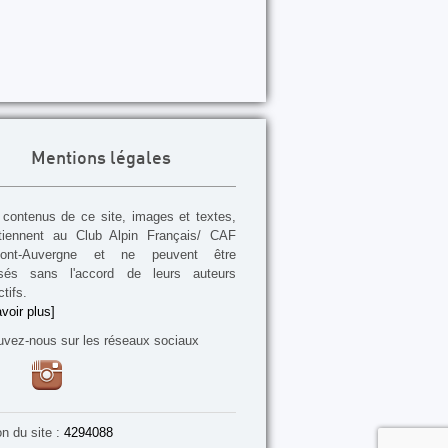
Mentions légales
contenus de ce site, images et textes,
tiennent au Club Alpin Français/ CAF
mont-Auvergne et ne peuvent être
lisés sans l'accord de leurs auteurs
tifs.
voir plus]
uvez-nous sur les réseaux sociaux
on du site :
4294088