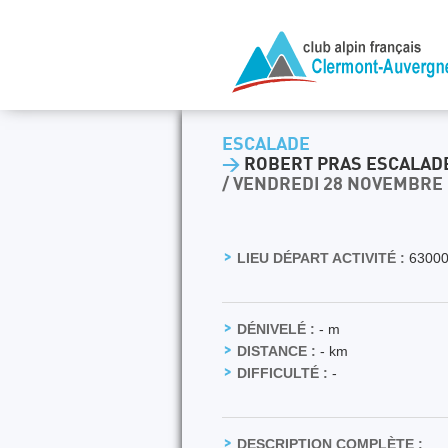
ESCALADE
>
ROBERT PRAS ESCALADE 
/ VENDREDI 28 NOVEMBRE 
LIEU DÉPART ACTIVITÉ :
63000
DÉNIVELÉ :
- m
DISTANCE :
- km
DIFFICULTÉ :
-
DESCRIPTION COMPLÈTE :