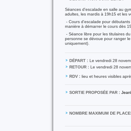
Séances d'escalade en salle au gy
adultes, les mardis à 19h15 et les 
- Cours d'escalade pour débutants 
manière à démarrer le cours dès 19
- Séance libre pour les titulaires d
personne se dévoue pour ranger le 
uniquement).
DÉPART :
Le vendredi 28 novem
RETOUR :
Le vendredi 28 nove
RDV :
lieu et heures visibles apr
SORTIE PROPOSÉE PAR :
Jean
NOMBRE MAXIMUM DE PLACES