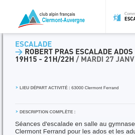
Commi
ESC
ESCALADE
>
ROBERT PRAS ESCALADE ADOS
19H15 - 21H/22H
/ MARDI 27 JANV
LIEU DÉPART ACTIVITÉ :
63000 Clermont Ferrand
DESCRIPTION COMPLÈTE :
Séances d'escalade en salle au gymnase
Clermont Ferrand pour les ados et les adu