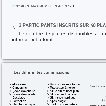
NOMBRE MAXIMUM DE PLACES :
40
2 PARTICIPANTS INSCRITS SUR 40 PL
⚪
Le nombre de places disponibles à la 
internet est atteint.
Les différentes commissions
> Alpinisme
> Randonnée montagne
Nos locaux 
> Canyoning
> Raquettes à neige
> École d'aventure
> Ski alpin et hors piste
> École d'escalade
> Ski de rando alpine
> Escalade
> Ski rando nordique
> Formation
> Spéléologie
63
> Marche nordique
> Trail / course nature