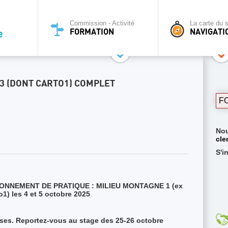
Commission - Activité
La carte du s
FORMATION
NAVIGATI
.3 (DONT CARTO1) COMPLET
F
Nou
cle
S'i
VIRONNEMENT DE PRATIQUE : MILIEU MONTAGNE 1 (ex
o1) les 4 et 5 octobre 2025
oses. Reportez-vous au stage des 25-26 octobre