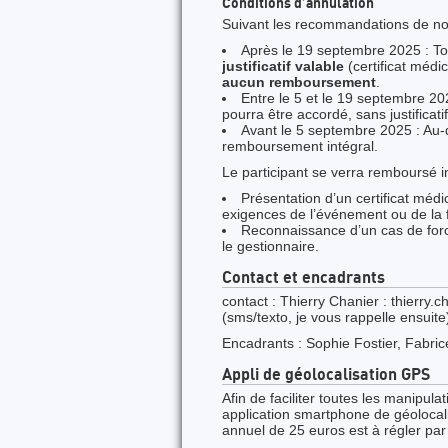
Conditions d’annulation
Suivant les recommandations de n
Après le 19 septembre 2025 : To
justificatif valable
(certificat médi
aucun remboursement
.
Entre le 5 et le 19 septembre 20
pourra être accordé, sans justificatif
Avant le 5 septembre 2025 : Au-d
remboursement intégral.
Le participant se verra remboursé 
Présentation d’un certificat médi
exigences de l’événement ou de la 
Reconnaissance d’un cas de forc
le gestionnaire.
Contact et encadrants
contact : Thierry Chanier : thierry
(sms/texto, je vous rappelle ensuite
Encadrants : Sophie Fostier, Fabri
Appli de géolocalisation GPS
Afin de faciliter toutes les manipula
application smartphone de géolocal
annuel de 25 euros est à régler par 