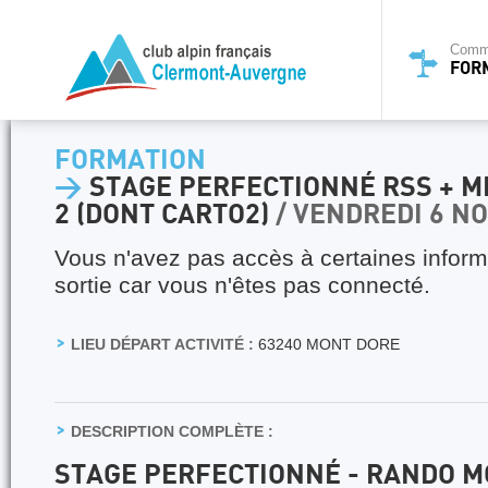
Commi
FOR
FORMATION
>
STAGE PERFECTIONNÉ RSS + M
2 (DONT CARTO2)
/ VENDREDI 6 N
Vous n'avez pas accès à certaines inform
sortie car vous n'êtes pas connecté.
LIEU DÉPART ACTIVITÉ :
63240 MONT DORE
DESCRIPTION COMPLÈTE :
STAGE PERFECTIONNÉ - RANDO 