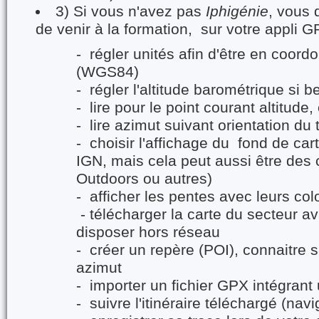
3) Si vous n'avez pas
Iphigénie
, vous 
de venir à la formation, sur votre appli G
- régler unités afin d'être en coo
(WGS84)
- régler l'altitude barométrique si b
- lire pour le point courant altitud
- lire azimut suivant orientation du
- choisir l'affichage du fond de car
IGN, mais cela peut aussi être des
Outdoors ou autres)
- afficher les pentes avec leurs colo
- télécharger la carte du secteur av
disposer hors réseau
- créer un repère (POI), connaitre 
azimut
- importer un fichier GPX intégrant u
- suivre l'itinéraire téléchargé (navi