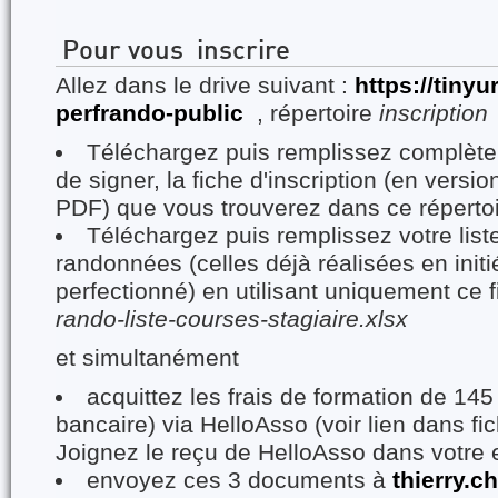
Pour vous inscrire
Allez dans le drive suivant :
https://tinyu
perfrando-public
, répertoire
inscription
Téléchargez puis remplissez complète
de signer, la fiche d'inscription (en vers
PDF) que vous trouverez dans ce réperto
Téléchargez puis remplissez votre list
randonnées (celles déjà réalisées en initi
perfectionné) en utilisant uniquement ce f
rando-liste-courses-stagiaire.xlsx
et simultanément
acquittez les frais de formation de 145
bancaire) via HelloAsso (voir lien dans fic
Joignez le reçu de HelloAsso dans votre 
envoyez ces 3 documents à
thierry.c