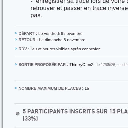
- enregistrer sa trace lors de votre
retrouver et passer en trace inverse
pas.
DÉPART :
Le vendredi 6 novembre
RETOUR :
Le dimanche 8 novembre
RDV :
lieu et heures visibles après connexion
SORTIE PROPOSÉE PAR :
ThierryC-ee2
- le 17/05/26, modif
NOMBRE MAXIMUM DE PLACES :
15
5 PARTICIPANTS INSCRITS SUR 15 P
🟢
(33%)