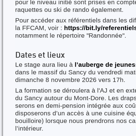
pour le niveau initié sont prises en comp
raquettes ou ski de rando également.
Pour accéder aux référentiels dans les dif
la FFCAM, voir :
https://bit.ly/referentie
notamment le répertoire "Randonnée".
Dates et lieux
Le stage aura lieu à
l’auberge de jeune
dans le massif du Sancy du vendredi mati
dimanche 8 novembre 2026 vers 17h.
La formation se déroulera à
l'AJ et en ex
du Sancy autour du Mont-Dore. Les draps
serons en demi-pension intégrée aux coût
disposerons d’un accès à une cuisine éq
bouilloire) lorsque nous prendrons nos c
l’intérieur.