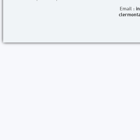
Email :
i
clermonta