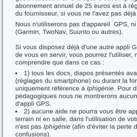
abonnement annuel de 25 euros est à rég
du fournisseur, si vous ne l'avez pas déjà 
Nous n'utiliserons pas d'appareil GPS, 
(Garmin, TwoNav, Suunto ou autres).
Si vous disposez déjà d'une autre appli G
de vous en servir, vous pourrez l'utiliser, 
comprendre que dans ce cas :
1) tous les docs, diapos présentés ava
(réglages du smartphone) ou durant la for
uniquement référence à
Iphigénie
. Pour 
pédagogiques nous ne montrerons aucune
d'appli GPS.
2) aucune aide ne pourra vous être app
terrain ni en salle, dans l'utilisation de vo
n'est pas
Iphigénie
(afin d'éviter la perte 
confusions).