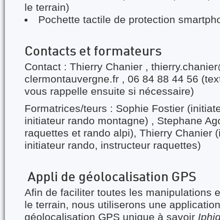
le terrain)
Pochette tactile de protection smartpho
Contacts et formateurs
Contact : Thierry Chanier , thierry.chanie
clermontauvergne.fr , 06 84 88 44 56 (te
vous rappelle ensuite si nécessaire)
Formatrices/teurs : Sophie Fostier (initia
initiateur rando montagne) , Stephane Ago
raquettes et rando alpi), Thierry Chanier (
initiateur rando, instructeur raquettes)
Appli de géolocalisation GPS
Afin de faciliter toutes les manipulations 
le terrain, nous utiliserons une applicati
géolocalisation GPS unique à savoir
Iphi