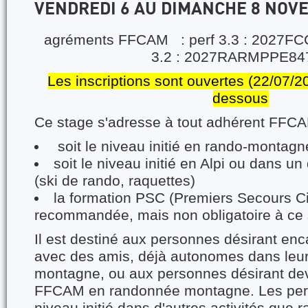
VENDREDI 6 AU DIMANCHE 8 NOV
agréments FFCAM : perf 3.3 : 2027F
3.2 : 2027RARMPPE84
Les inscriptions sont ouvertes (22/07/202
dessous
Ce stage s'adresse à tout adhérent FFCA
soit le niveau initié en rando-montagn
soit le niveau initié en Alpi ou dans u
(ski de rando, raquettes)
la formation PSC (Premiers Secours Ci
recommandée, mais non obligatoire à ce 
Il est destiné aux personnes désirant enc
avec des amis, déjà autonomes dans leur
montagne, ou aux personnes désirant deve
FFCAM en randonnée montagne. Les per