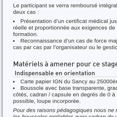
Le participant se verra remboursé intégr
deux cas :
Présentation d’un certificat médical jus
réelle et proportionnée aux exigences de
formation.
Reconnaissance d’un cas de force ma
cas par cas par l’organisateur ou le gesti
Matériels à amener pour ce stag
Indispensable en orientation
Carte papier IGN du Sancy au 25000è
Boussole avec base transparente, grad
côtés, cadran / capsule en degrés de 0 à 
possible, loupe incorporée.
Pour des raisons pédagogiques nous n
les boussoles repliables avec cadran de 