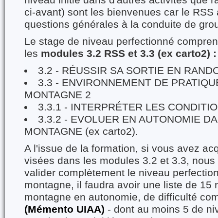
niveau initié dans d'autres activités que 
ci-avant) sont les bienvenues car le RS
questions générales à la conduite de gr
Le stage de niveau perfectionné comprend
les
modules 3.2 RSS et 3.3 (ex carto2) 
3.2 - RÉUSSIR SA SORTIE EN RA
3.3 - ENVIRONNEMENT DE PRATIQUE
MONTAGNE 2
3.3.1 - INTERPRÉTER LES CONDIT
3.3.2 - EVOLUER EN AUTONOMIE DA
MONTAGNE (ex carto2).
A l'issue de la formation, si vous avez a
visées dans les modules 3.2 et 3.3, nous 
valider complètement le niveau perfectio
montagne, il faudra avoir une liste de 1
montagne en autonomie, de difficulté co
(Mémento UIAA)
- dont au moins 5 de ni