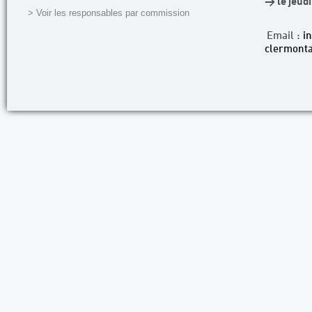
> le jeud
> Voir les responsables par commission
Email :
i
clermonta