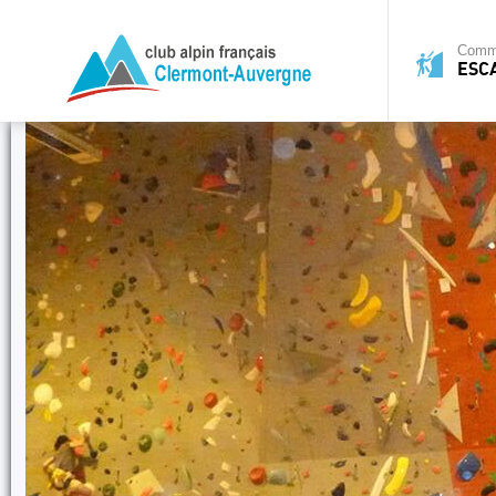
Commi
ESC