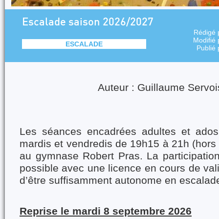
Escalade saison 2026/2027
Rédigé 
Modifié
ESCALADE
Publié
Auteur : Guillaume Servo
Les séances encadrées adultes et ados 
mardis et vendredis de 19h15 à 21h (hors
au gymnase Robert Pras. La participatio
possible avec une licence en cours de vali
d’être suffisamment autonome en escalade
Reprise le mardi 8 septembre 2026