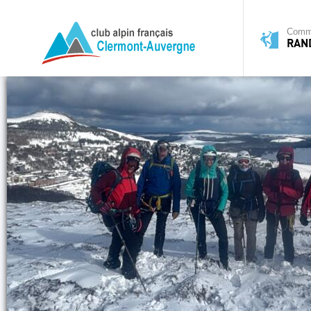
Commi
RAN