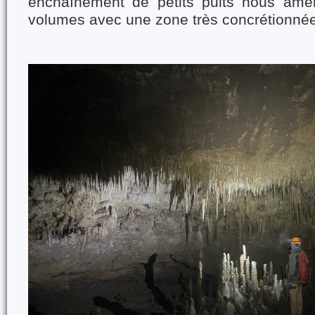
enchaînement de petits puits nous am
volumes avec une zone très concrétionné