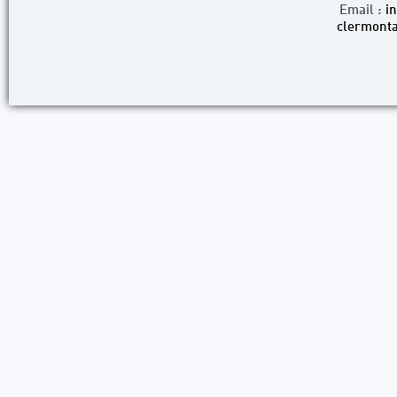
Email :
i
clermonta