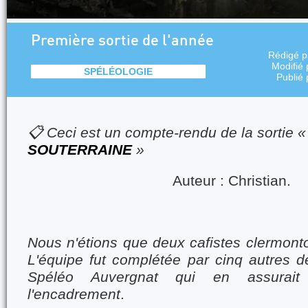
Première sortie de l'année
Rédigé 
Modifié
SPÉLÉOLOGIE
Publié
📋 Ceci est un compte-rendu de la sortie 
SOUTERRAINE
»
Auteur : Christian.
Nous n'étions que deux cafistes clermontoi
L'équipe fut complétée par cinq autres 
Spéléo Auvergnat qui en assurait 
l'encadrement
.