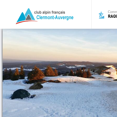
Commi
RAQ