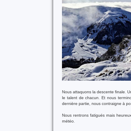
Nous attaquons la descente finale. U
le talent de chacun. Et nous termin
dernière partie, nous contraigne à por
Nous rentrons fatigués mais heureux
météo.