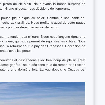
es pistes de ski alpin. Nous avons la bonne surprise de
rte. Ni une ni deux, nous décidons de l’emprunter.
e pause pique-nique au soleil. Comme à son habitude,
rioche aux pralines. Nous profitons aussi de cette pause
 sacs pour se dépanner en ski de rando.
sant attention aux skieurs. Nous nous lançons dans une
 chaleur, qui nous permet de rejoindre les crêtes. Nous
jusqu’à retourner sur le puy des Crebasses. L’occasion de
pentes avec les peaux.
eautons et descendons avec beaucoup de plaisir. C’est
siasme général, nous décidons tous de remonter direction
autons une dernière fois. La vue depuis le Cuzeau est