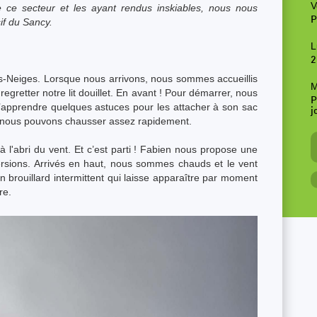
V
ce secteur et les ayant rendus inskiables, nous nous
P
f du Sancy.
L
2
-Neiges. Lorsque nous arrivons, nous sommes accueillis
M
 regretter notre lit douillet. En avant ! Pour démarrer, nous
P
d’apprendre quelques astuces pour les attacher à son sac
j
où nous pouvons chausser assez rapidement.
à l'abri du vent. Et c’est parti ! Fabien nous propose une
versions. Arrivés en haut, nous sommes chauds et le vent
brouillard intermittent qui laisse apparaître par moment
re.