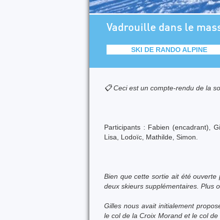
Vadrouille dans le mass
SKI DE RANDO ALPINE
📋 Ceci est un compte-rendu de la so
Participants : Fabien (encadrant), G
Lisa, Lodoïc, Mathilde, Simon.
Bien que cette sortie ait été ouverte 
deux skieurs supplémentaires. Plus on
Gilles nous avait initialement propos
le col de la Croix Morand et le col d