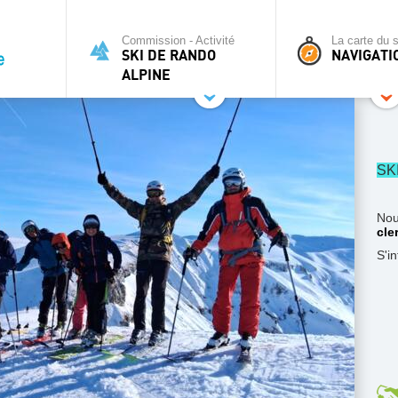
Commission - Activité
La carte du s
SKI DE RANDO
NAVIGATI
ALPINE
SK
Nou
cle
S'i