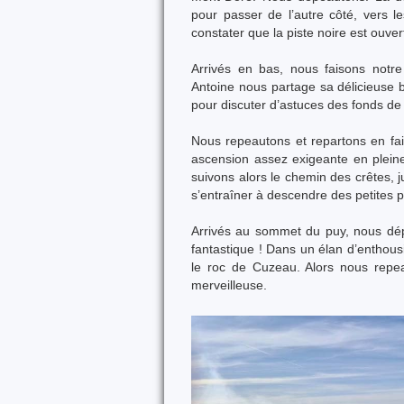
pour passer de l’autre côté, vers l
constater que la piste noire est ouve
Arrivés en bas, nous faisons notr
Antoine nous partage sa délicieuse b
pour discuter d’astuces des fonds de
Nous repeautons et repartons en fai
ascension assez exigeante en pleine
suivons alors le chemin des crêtes, 
s’entraîner à descendre des petites 
Arrivés au sommet du puy, nous dép
fantastique ! Dans un élan d’enthou
le roc de Cuzeau. Alors nous repe
merveilleuse.