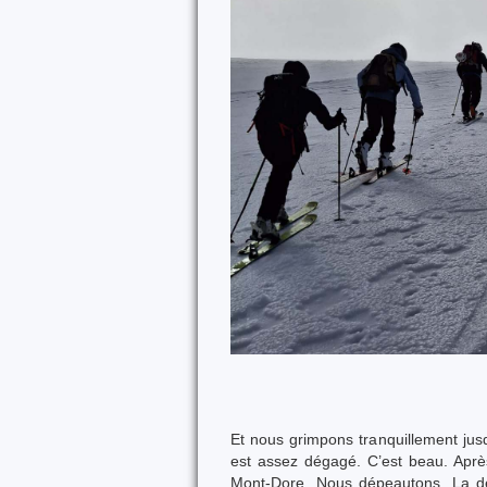
Et nous grimpons tranquillement jus
est assez dégagé. C’est beau. Après
Mont-Dore. Nous dépeautons. La de