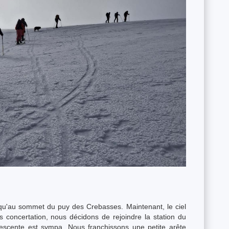
qu'au sommet du puy des Crebasses. Maintenant, le ciel
 concertation, nous décidons de rejoindre la station du
scente est sympa. Nous franchissons une petite arête