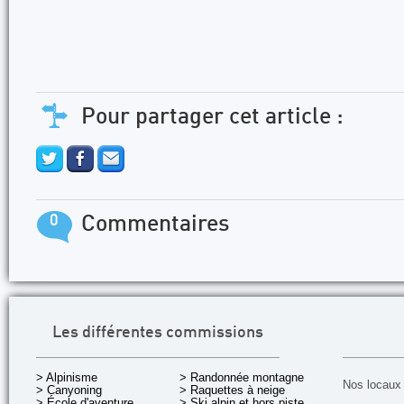
Pour partager cet article :
0
Commentaires
Les différentes commissions
> Alpinisme
> Randonnée montagne
Nos locaux 
> Canyoning
> Raquettes à neige
> École d'aventure
> Ski alpin et hors piste