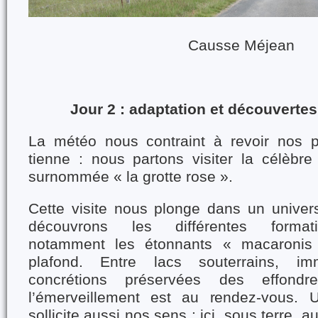
Causse Méjean
Jour 2 : adaptation et découvertes
La météo nous contraint à revoir nos p
tienne : nous partons visiter la célèbre
surnommée « la grotte rose ».
Cette visite nous plonge dans un univer
découvrons les différentes formati
notamment les étonnants « macaronis
plafond. Entre lacs souterrains, i
concrétions préservées des effondre
l’émerveillement est au rendez-vous. 
sollicite aussi nos sens : ici, sous terre, 