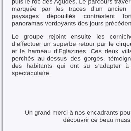
puis le roc des Agudes. Le parcours trave
marquée par les traces d’un ancien i
paysages dépouillés contrastent fo
panoramas verdoyants des jours précéden
Le groupe rejoint ensuite les cornic
d’effectuer un superbe retour par le cirqu
et le hameau d'Eglazines. Ces deux villa
perchés au-dessus des gorges, témoigne
des habitants qui ont su s’adapter à
spectaculaire.
Un grand merci à nos encadrants pour 
découvrir ce beau massi