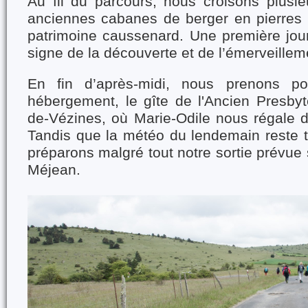
Au fil du parcours, nous croisons plusie
anciennes cabanes de berger en pierres
patrimoine caussenard. Une première jou
signe de la découverte et de l’émerveillem
En fin d’après-midi, nous prenons po
hébergement, le gîte de l'Ancien Presbyt
de-Vézines, où Marie-Odile nous régale d
Tandis que la météo du lendemain reste t
préparons malgré tout notre sortie prévue 
Méjean.