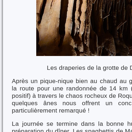
Les draperies de la grotte de 
Après un pique-nique bien au chaud au g
la route pour une randonnée de 14 km 
positif) à travers le chaos rocheux de Roq
quelques ânes nous offrent un conc
particulièrement remarqué !
La journée se termine dans la bonne h
préparation du dîner. Les spaghettis de Ma