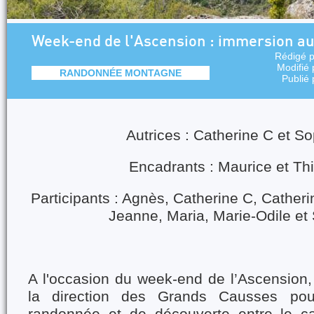
Week-end de l'Ascension : immersion au
Rédigé 
Modifié
RANDONNÉE MONTAGNE
Publié
Autrices : Catherine C et S
Encadrants : Maurice et Thi
Participants : Agnès, Catherine C, Catheri
Jeanne, Maria, Marie-Odile et
A l'occasion du week-end de l’Ascension,
la direction des Grands Causses pou