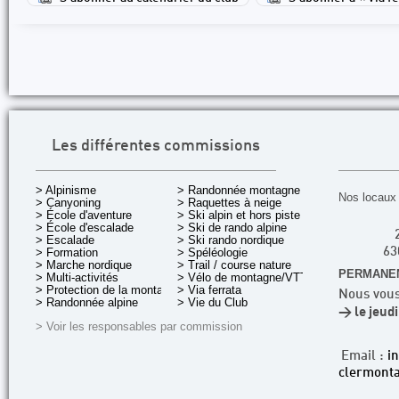
Les différentes commissions
> Alpinisme
> Randonnée montagne
Nos locaux 
> Canyoning
> Raquettes à neige
> École d'aventure
> Ski alpin et hors piste
> École d'escalade
> Ski de rando alpine
> Escalade
> Ski rando nordique
> Formation
> Spéléologie
63
> Marche nordique
> Trail / course nature
PERMANEN
> Multi-activités
> Vélo de montagne/VTT
> Protection de la montagne
> Via ferrata
Nous vous
> Randonnée alpine
> Vie du Club
> le jeud
> Voir les responsables par commission
Email :
i
clermonta