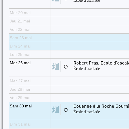
École d'escalade
Mer 20 mai
Jeu 21 mai
Ven 22 mai
Sam 23 mai
Dim 24 mai
Lun 25 mai
Mar 26 mai
Robert Pras, Ecole d'esca
⚪
École d'escalade
Mer 27 mai
Jeu 28 mai
Ven 29 mai
Sam 30 mai
Couenne à la Roche Gourn
⚪
École d'escalade
Dim 31 mai