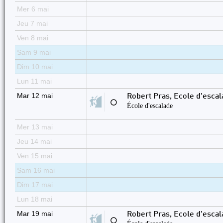
Mer 6 mai
Jeu 7 mai
Ven 8 mai
Sam 9 mai
Dim 10 mai
Lun 11 mai
Mar 12 mai
Robert Pras, Ecole d'esca
⚪
École d'escalade
Mer 13 mai
Jeu 14 mai
Ven 15 mai
Sam 16 mai
Dim 17 mai
Lun 18 mai
Mar 19 mai
Robert Pras, Ecole d'esca
⚪