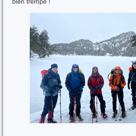
bien trempé !