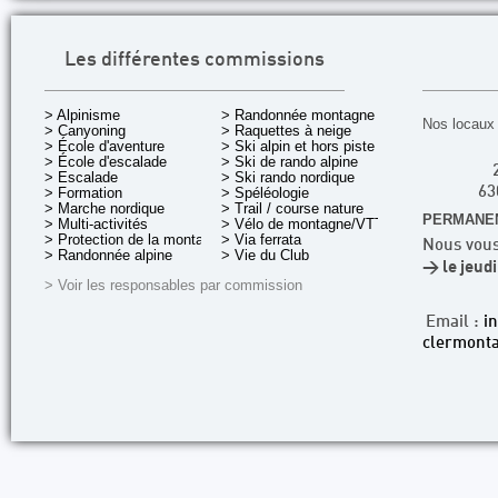
Les différentes commissions
> Alpinisme
> Randonnée montagne
Nos locaux 
> Canyoning
> Raquettes à neige
> École d'aventure
> Ski alpin et hors piste
> École d'escalade
> Ski de rando alpine
> Escalade
> Ski rando nordique
> Formation
> Spéléologie
63
> Marche nordique
> Trail / course nature
PERMANEN
> Multi-activités
> Vélo de montagne/VTT
> Protection de la montagne
> Via ferrata
Nous vous
> Randonnée alpine
> Vie du Club
> le jeud
> Voir les responsables par commission
Email :
i
clermonta