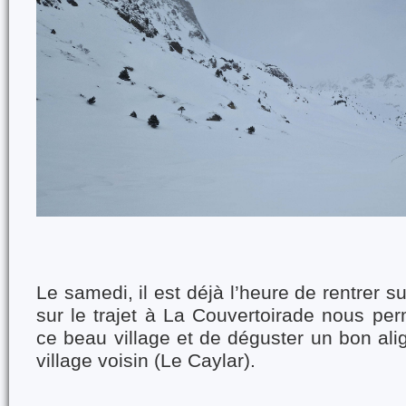
Le samedi, il est déjà l’heure de rentrer s
sur le trajet à La Couvertoirade nous per
ce beau village et de déguster un bon ali
village voisin (Le Caylar).