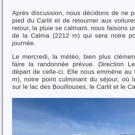
Après discussion, nous décidons de ne pa
pied du Carlit et de retourner aux voitur
retour, la pluie se calmant, nous faisons u
de la Calma (2212 m) qui sera notre po
journée.
Le mercredi, la météo, bien plus cléme
faire la randonnée prévue. Direction L
départ de celle-ci. Elle nous emmène au
m), notre point culminant du séjour, où l
sur le lac des Bouillouses, le Carlit et le 