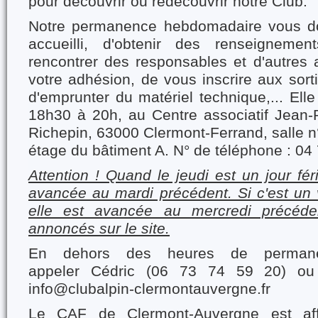
pour découvrir ou redécouvrir notre Club.
Notre permanence hebdomadaire vous don
accueilli, d'obtenir des renseigneme
rencontrer des responsables et d'autres 
votre adhésion, de vous inscrire aux sorti
d'emprunter du matériel technique,... Elle
18h30 à 20h, au Centre associatif Jean-
Richepin, 63000 Clermont-Ferrand, salle n°
étage du bâtiment A. N° de téléphone : 04
Attention ! Quand le jeudi est un jour fé
avancée au mardi précédent. Si c'est un v
elle est avancée au mercredi précéde
annoncés sur le site.
En dehors des heures de perman
appeler Cédric (06 73 74 59 20) ou
info@clubalpin-clermontauvergne.fr
Le CAF de Clermont-Auvergne est affi