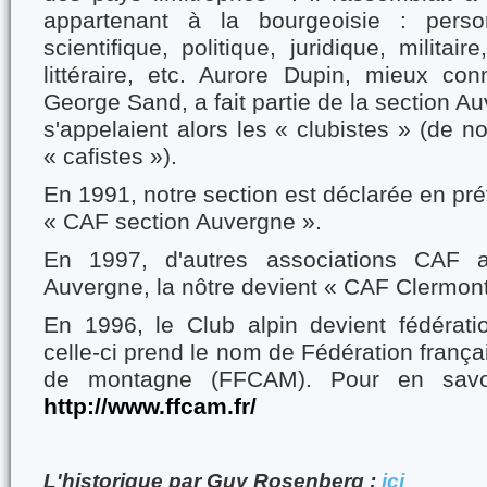
appartenant à la bourgeoisie : perso
scientifique, politique, juridique, militaire,
littéraire, etc. Aurore Dupin, mieux c
George Sand, a fait partie de la section A
s'appelaient alors les « clubistes » (de nos
« cafistes »).
En 1991, notre section est déclarée en préf
« CAF section Auvergne ».
En 1997, d'autres associations CAF 
Auvergne, la nôtre devient « CAF Clermon
En 1996, le Club alpin devient fédérati
celle-ci prend le nom de Fédération frança
de montagne (FFCAM). Pour en savoi
http://www.ffcam.fr/
L'historique par Guy Rosenberg :
ici