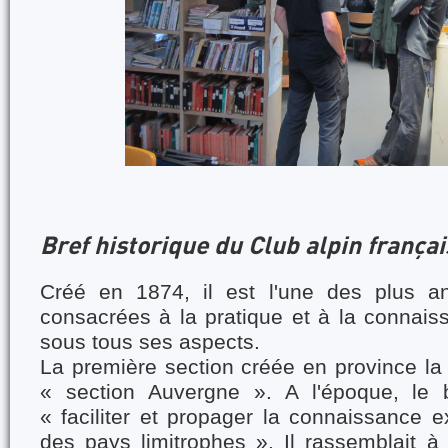
Bref historique du Club alpin françai
Créé en 1874, il est l'une des plus an
consacrées à la pratique et à la connai
sous tous ses aspects.
La première section créée en province l
« section Auvergne ». A l'époque, le
« faciliter et propager la connaissance 
des pays limitrophes ». Il rassemblait 