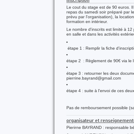
Inscription
Le cout du stage est de 90 euros. Il
repas du samedi soir préparé par le
prévu par l'organisation), la locatio
formation en intérieur.
Le nombre d'inscrits est limité à 1
en salle et dans les activités extéri
étape 1 : Remplir la fiche d'inscript
étape 2 : Règlement de 90€ via le 
étape 3 : retourner les deux docume
pierrine.bayrand@gmail.com
étape 4 : suite à l'envoi de ces de
Pas de remboursement possible (sau
organisateur et renseignement
Pierirne BAYRAND : responsable b