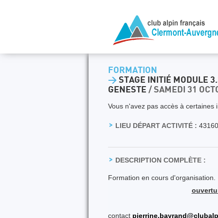
FORMATION
>
STAGE INITIÉ MODULE 3.
GENESTE
/ SAMEDI 31 OCT
Vous n'avez pas accès à certaines i
LIEU DÉPART ACTIVITÉ :
43160
DESCRIPTION COMPLÈTE :
Formation en cours d'organisation. P
ouvertu
contact
pierrine.bayrand@clubalp