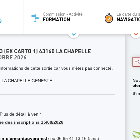
Commission - Activité
La carte du s
FORMATION
NAVIGATI
3 (EX CARTO 1) 43160 LA CHAPELLE
OBRE 2026
F
nformations de cette sortie car vous n'êtes pas connecté.
Nou
 LA CHAPELLE GENESTE
cle
S'i
lus de détail à venir
re des inscriptions 15/08/2026
in-clermontauvergne.fr
ou 06.65.41.13.16 (sms)