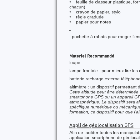
• feuille de classeur plastique, for
chacun)
• crayon de papier, stylo
• règle graduée
• papier pour notes
pochette à rabats pour ranger l'
Materiel Recommandé
loupe
lampe frontale : pour mieux lire les 
batterie recharge externe téléphon
altimètre : un dispositif permettant d
Cette altitude peut être déterminée p
smartphone GPS ou un appareil GPS.
atmosphérique. Le dispositif sera al
spécifique numérique ou mécanique (
formation, ce dispositif pour que l’a
Appli de géolocalisation GPS
Afin de faciliter toutes les manipula
application smartphone de géolocal