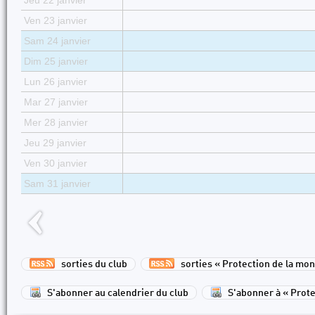
Jeu 22 janvier
Ven 23 janvier
Sam 24 janvier
Dim 25 janvier
Lun 26 janvier
Mar 27 janvier
Mer 28 janvier
Jeu 29 janvier
Ven 30 janvier
Sam 31 janvier
sorties du club
sorties « Protection de la mo
S'abonner au calendrier du club
S'abonner à « Prot