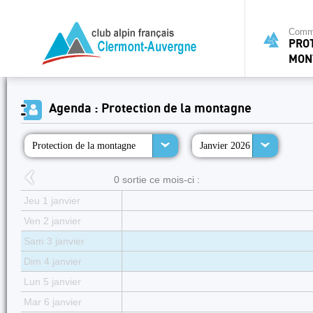
Commi
PRO
MON
Agenda : Protection de la montagne
Protection de la montagne
Janvier 2026
0 sortie ce mois-ci :
Jeu 1 janvier
Ven 2 janvier
Sam 3 janvier
Dim 4 janvier
Lun 5 janvier
Mar 6 janvier