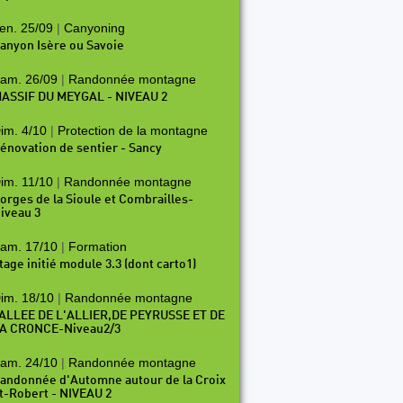
en. 25/09
|
Canyoning
anyon Isère ou Savoie
am. 26/09
|
Randonnée montagne
ASSIF DU MEYGAL - NIVEAU 2
im. 4/10
|
Protection de la montagne
énovation de sentier - Sancy
im. 11/10
|
Randonnée montagne
orges de la Sioule et Combrailles-
iveau 3
am. 17/10
|
Formation
tage initié module 3.3 (dont carto1)
im. 18/10
|
Randonnée montagne
ALLEE DE L'ALLIER,DE PEYRUSSE ET DE
A CRONCE-Niveau2/3
am. 24/10
|
Randonnée montagne
andonnée d'Automne autour de la Croix
t-Robert - NIVEAU 2