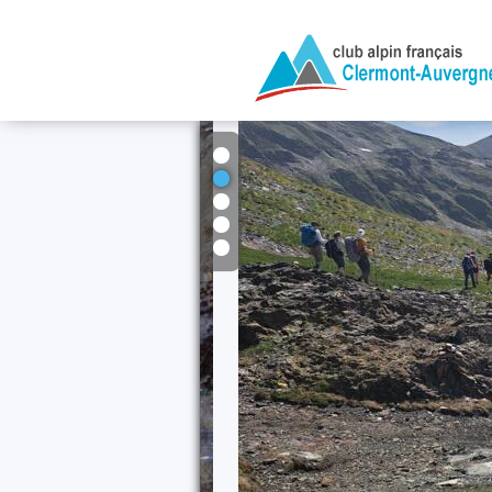
1
2
3
4
5